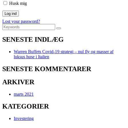
Husk mig
Lost your password?
Search
Search
for:
SENESTE INDLÆG
Warren Buffets Covid-19 strategi – nul fly og masser af
luksus huse i Italien
SENESTE KOMMENTARER
ARKIVER
marts 2021
KATEGORIER
Investering