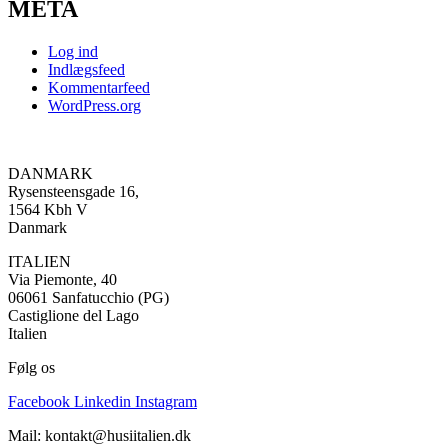
META
Log ind
Indlægsfeed
Kommentarfeed
WordPress.org
DANMARK
Rysensteensgade 16,
1564 Kbh V
Danmark
ITALIEN
Via Piemonte, 40
06061 Sanfatucchio (PG)
Castiglione del Lago
Italien
Følg os
Facebook
Linkedin
Instagram
Mail: kontakt@husiitalien.dk