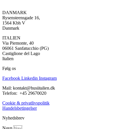
DANMARK
Rysensteensgade 16,
1564 Kbh V
Danmark
ITALIEN
Via Piemonte, 40
06061 Sanfatucchio (PG)
Castiglione del Lago
Italien
Følg os
Facebook
Linkedin
Instagram
Mail: kontakt@husiitalien.dk
Telefon: +45 29670020
Cookie & privatlivspolitik
Handelsbetingelser
Nyhedsbrev
Navn